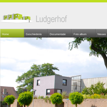
Home
Geschiedenis
Documentatie
Foto album
Nieuws