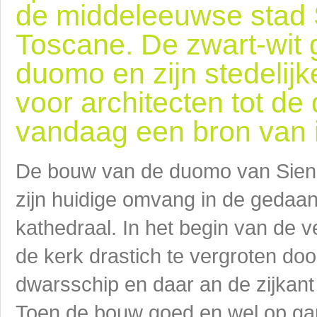
de middeleeuwse stad 
Toscane. De zwart-wit 
duomo en zijn stedelijke
voor architecten tot de
vandaag een bron van i
De bouw van de duomo van Siena 
zijn huidige omvang in de gedaa
kathedraal. In het begin van de 
de kerk drastich te vergroten doo
dwarsschip en daar an de zijkant
Toen de bouw goed en wel op ga