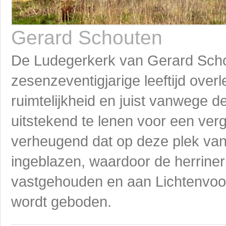
Gerard Schouten
De Ludegerkerk van Gerard Schou
zesenzeventigjarige leeftijd overl
ruimtelijkheid en juist vanwege d
uitstekend te lenen voor een verge
verheugend dat op deze plek va
ingeblazen, waardoor de herrine
vastgehouden en aan Lichtenvo
wordt geboden.